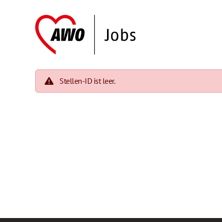
Stellen-ID ist leer.