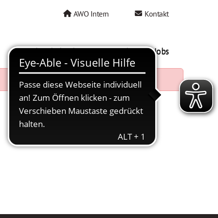
AWO Intern
Kontakt
AWO als Arbeitgeber
Mein AWO Jobs