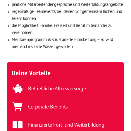
jährliche Mitarbeitendengespräche und Weiterbildungsangebote
regelmäßige Teamevents, bei denen wir gemeinsam lachen und
feiern können
die Möglichkeit Familie, Freizeit und Beruf miteinander zu
vereinbaren
Mentorenprogramm & strukturierte Einarbeitung – so wird
niemand ins kalte Wasser geworfen
Deine Vorteile
Betriebliche Altersvorsorge
Corporate Benefits
Finanzierte Fort- und Weiterbildung