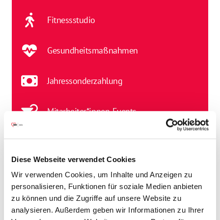
Fitnessstudio
Gesundheitsmaßnahmen
Jahressonderzahlung
Mitarbeiter*innen-Events
Mitarbeiter*innen-Rabatte
Diese Webseite verwendet Cookies
Regenerationstage
Wir verwenden Cookies, um Inhalte und Anzeigen zu
personalisieren, Funktionen für soziale Medien anbieten
zu können und die Zugriffe auf unsere Website zu
analysieren. Außerdem geben wir Informationen zu Ihrer
Stelleninfos
Einsatzort