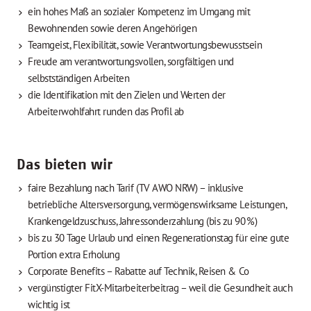
ein hohes Maß an sozialer Kompetenz im Umgang mit
Bewohnenden sowie deren Angehörigen
Teamgeist, Flexibilität, sowie Verantwortungsbewusstsein
Freude am verantwortungsvollen, sorgfältigen und
selbstständigen Arbeiten
die Identifikation mit den Zielen und Werten der
Arbeiterwohlfahrt runden das Profil ab
Das bieten wir
faire Bezahlung nach Tarif (TV AWO NRW) – inklusive
betriebliche Altersversorgung, vermögenswirksame Leistungen,
Krankengeldzuschuss, Jahressonderzahlung (bis zu 90 %)
bis zu 30 Tage Urlaub und einen Regenerationstag für eine gute
Portion extra Erholung
Corporate Benefits – Rabatte auf Technik, Reisen & Co
vergünstigter FitX-Mitarbeiterbeitrag – weil die Gesundheit auch
wichtig ist