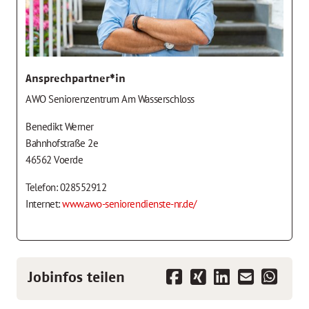
Ansprechpartner*in
AWO Seniorenzentrum Am Wasserschloss
Benedikt Werner
Bahnhofstraße 2e
46562 Voerde
Telefon: 028552912
Internet:
www.awo-seniorendienste-nr.de/
Jobinfos teilen