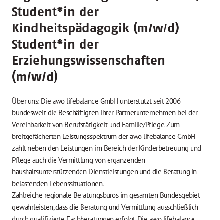
Student
*
in der
Kindheitspädagogik (m/w/d)
Student
*
in der
Erziehungswissenschaften
(m/w/d)
Über uns: Die awo lifebalance GmbH unterstützt seit 2006
bundesweit die Beschäftigten ihrer Partnerunternehmen bei der
Vereinbarkeit von Berufstätigkeit und Familie/Pflege. Zum
breitgefächerten Leistungsspektrum der awo lifebalance GmbH
zählt neben den Leistungen im Bereich der Kinderbetreuung und
Pflege auch die Vermittlung von ergänzenden
haushaltsunterstützenden Dienstleistungen und die Beratung in
belastenden Lebenssituationen.
Zahlreiche regionale Beratungsbüros im gesamten Bundesgebiet
gewährleisten, dass die Beratung und Vermittlung ausschließlich
durch qualifizierte Fachberatungen erfolgt. Die awo lifebalance