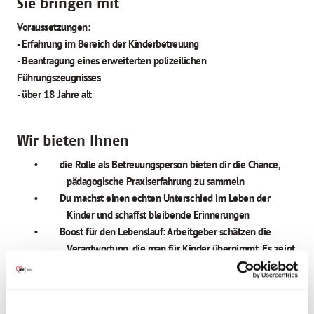
Sie bringen mit
Voraussetzungen:
- Erfahrung im Bereich der Kinderbetreuung
- Beantragung eines erweiterten polizeilichen
Führungszeugnisses
- über 18 Jahre alt
Wir bieten Ihnen
•
die Rolle als Betreuungsperson bieten dir die Chance,
pädagogische Praxiserfahrung zu sammeln
•
Du machst einen echten Unterschied im Leben der
Kinder und schaffst bleibende Erinnerungen
•
Boost für den Lebenslauf: Arbeitgeber schätzen die
Verantwortung, die man für Kinder übernimmt. Es zeigt
Engagement und soziale Kompetenz.
Stelleninfos
Einsatzort