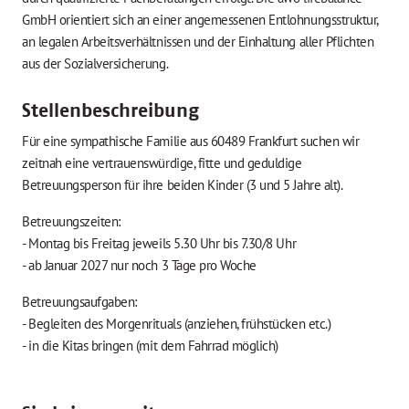
GmbH orientiert sich an einer angemessenen Entlohnungsstruktur,
an legalen Arbeitsverhältnissen und der Einhaltung aller Pflichten
aus der Sozialversicherung.
Stellenbeschreibung
Für eine sympathische Familie aus 60489 Frankfurt suchen wir
zeitnah eine vertrauenswürdige, fitte und geduldige
Betreuungsperson für ihre beiden Kinder (3 und 5 Jahre alt).
Betreuungszeiten:
- Montag bis Freitag jeweils 5.30 Uhr bis 7.30/8 Uhr
- ab Januar 2027 nur noch 3 Tage pro Woche
Betreuungsaufgaben:
- Begleiten des Morgenrituals (anziehen, frühstücken etc.)
- in die Kitas bringen (mit dem Fahrrad möglich)