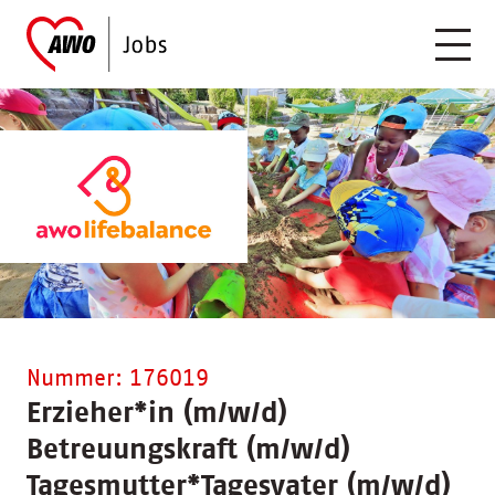
Nummer: 176019
Erzieher
*
in (m/w/d)
Betreuungskraft (m/w/d)
Tagesmutter
*
Tagesvater (m/w/d)