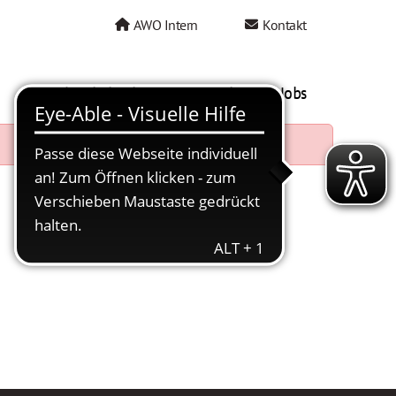
AWO Intern
Kontakt
AWO als Arbeitgeber
Mein AWO Jobs