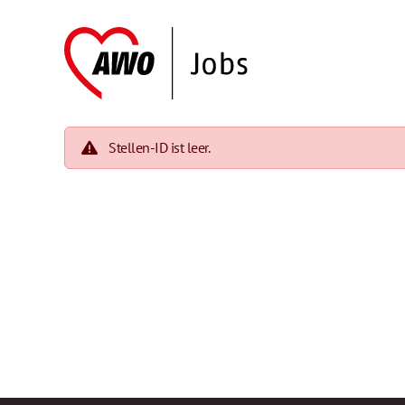
Stellen-ID ist leer.