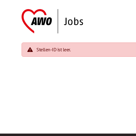
Stellen-ID ist leer.