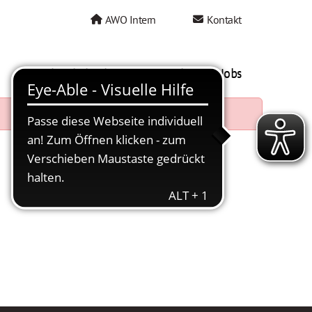
AWO Intern
Kontakt
AWO als Arbeitgeber
Mein AWO Jobs