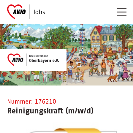
Nummer: 176210
Reinigungskraft (m/w/d)