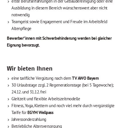
erste Berufserfahrungen in der Gebäudereinigung oder eine
Ausbildung in diesem Bereich wünschenswert aber nicht
notwendig
Teamgeist sowie Engagement und Freude im Arbeitsfeld
Altenpflege
Bewerber*innen mit Schwerbehinderung werden bei gleicher
Eignung bevorzugt.
Wir bieten Ihnen
eine tarifliche Vergütung nach dem
TV AWO Bayern
30 Urlaubstage zzgl. 2 Regenerationstage (bei 5 Tagewoche);
24.12. und 31.12. frei
Gleitzeit und flexible Arbeitszeitmodelle
Fitness, Yoga, Klettern und noch viel mehr durch vergünstigte
Tarife für
EGYM Wellpass
Jahressonderzahlung
Betriebliche Altersversorgung