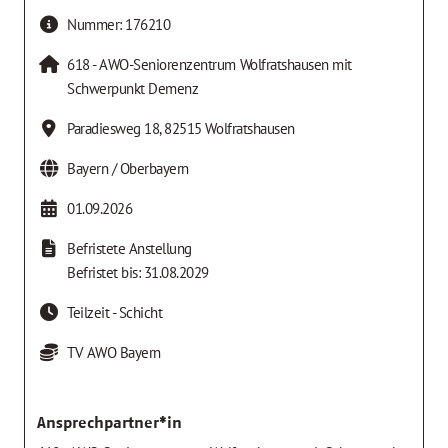
Nummer:
176210
618 - AWO-Seniorenzentrum Wolfratshausen mit
Schwerpunkt Demenz
Paradiesweg 18
,
82515
Wolfratshausen
Bayern / Oberbayern
01.09.2026
Befristete Anstellung
Befristet bis: 31.08.2029
Teilzeit - Schicht
TV AWO Bayern
Ansprechpartner*in