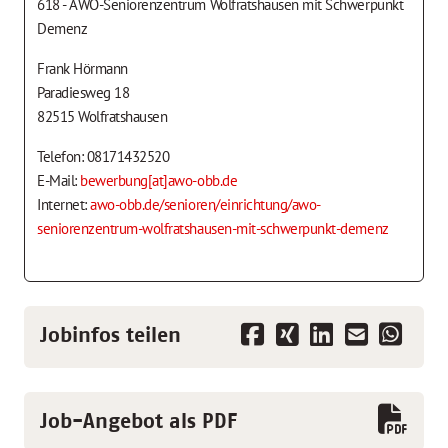
618 - AWO-Seniorenzentrum Wolfratshausen mit Schwerpunkt
Demenz
Frank Hörmann
Paradiesweg 18
82515 Wolfratshausen
Telefon: 08171432520
E-Mail:
bewerbung[at]awo-obb.de
Internet:
awo-obb.de/senioren/einrichtung/awo-
seniorenzentrum-wolfratshausen-mit-schwerpunkt-demenz
Jobinfos teilen
Job-Angebot als PDF