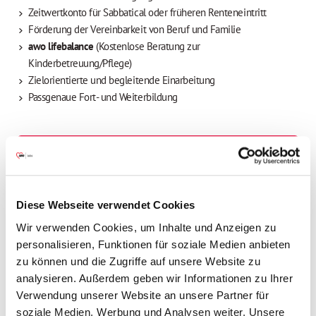
Zeitwertkonto für Sabbatical oder früheren Renteneintritt
Förderung der Vereinbarkeit von Beruf und Familie
awo lifebalance
(Kostenlose Beratung zur
Kinderbetreuung/Pflege)
Zielorientierte und begleitende Einarbeitung
Passgenaue Fort- und Weiterbildung
Ihre Vorteile
24.12. und 31.12. arbeitsfrei
Diese Webseite verwendet Cookies
Wir verwenden Cookies, um Inhalte und Anzeigen zu
Betriebliche Altersvorsorge
personalisieren, Funktionen für soziale Medien anbieten
zu können und die Zugriffe auf unsere Website zu
analysieren. Außerdem geben wir Informationen zu Ihrer
Betriebsarzt
Verwendung unserer Website an unsere Partner für
soziale Medien, Werbung und Analysen weiter. Unsere