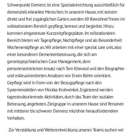
Schwerpunkt Demenz ist eine Spezialeinrichtung ausschließlich für
demenziell erkrankte Menschen. In unserem Hause, mit seinem
direkt und frei zugänglichen Garten, werden 69 Bewohner*innen im
vollstationären Bereich gepflegt, betreut und begleitet. Hinzu
kommen eingestreute Kurzzeitpflegeplätze. Im teilstationären
Bereich bieten wir Tagespflege, Nachtpflege und als Besonderheit
Wochenendpflege an. Wir arbeiten mit einer spezial care unit, also
einer besonderen Dementenbetreuung, die sich am
gerontopsychiatrischen Case Management, dem
personenzentrierten Ansatz nach Tom Kitwood und den Biographie-
und milieuorientierten Ansätzen von Erwin Böhm orientiert.
Gepflegt wird in Form von der Bezugspflege nach den
Systemmodellen von Monika Krohwinkel. Ergänzend werden
tagesstrukturierende Aktivitäten, durch das Team der sozialen
Betreuung, angeboten. Zielgruppe in unserem Hause sind Personen
mit mittlerer bis schwerer Demenz mit/ohne herausforderndem
Verhalten.
Zur Verstärkung und Weiterentwicklung unseres Teams suchen wir