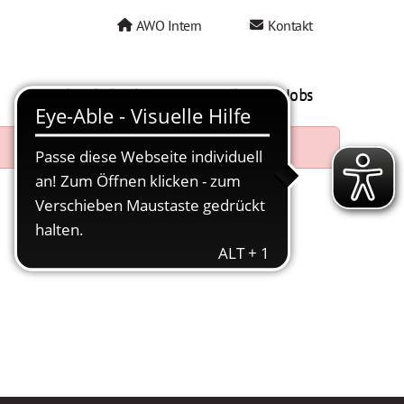
AWO Intern
Kontakt
AWO als Arbeitgeber
Mein AWO Jobs