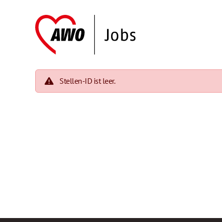
Stellen-ID ist leer.