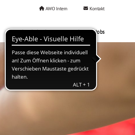
AWO Intern
Kontakt
AWO als Arbeitgeber
Mein AWO Jobs