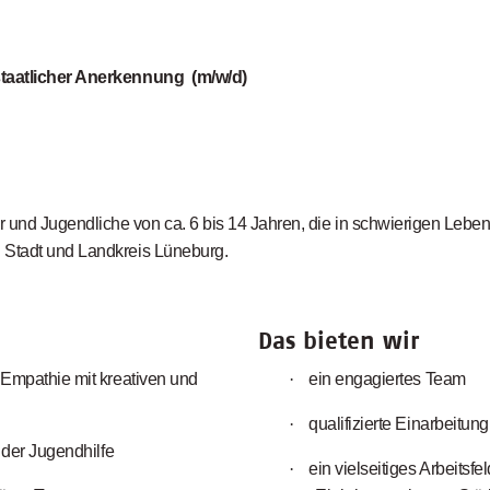
t staatlicher Anerkennung
(m/w/d)
 und Jugendliche von ca. 6 bis
14 Jahren, die in schwierigen Leb
n Stadt und Landkreis Lüneburg.
Das bieten wir
 Empathie mit kreativen und
·
ein engagiertes Team
·
qualifizierte Einarbeitung
 der Jugendhilfe
·
ein vielseitiges Arbeitsfe