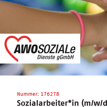
Nummer: 176278
Sozialarbeiter
*
in (m/w/d