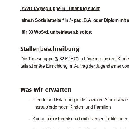
AWO Tagesgruppe in Lüneburg sucht
eine/n Sozialarbeiter*in / - päd. B.A. oder Diplom mi
für 30 WoStd. unbefristet ab sofort
Stellenbeschreibung
Die Tagesgruppe (§ 32 KJHG) in Lüneburg betreut Kinder
teilstationäre Einrichtung im Auftrag der Jugendämter vo
Was wir erwarten
·
Freude und Erfahrung in der sozialen Arbeit sowie
herausfordernden Kindern und Familien
·
Kooperationsbereitschaft mit diversen Institutionen