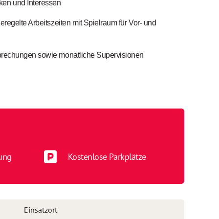
ken und Interessen
eregelte Arbeitszeiten mit Spielraum für Vor- und
prechungen sowie monatliche Supervisionen
ung
Kostenlose Parkplätze
Einsatzort