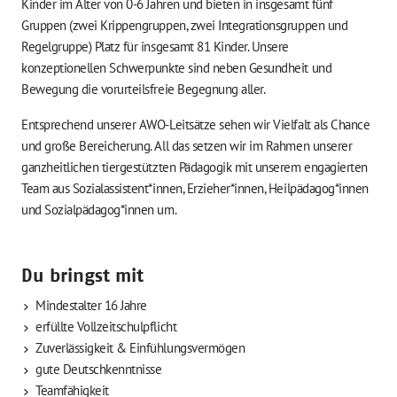
Kinder im Alter von 0-6 Jahren und bieten in insgesamt fünf
Gruppen (zwei Krippengruppen, zwei Integrationsgruppen und
Regelgruppe) Platz für insgesamt 81 Kinder. Unsere
konzeptionellen Schwerpunkte sind neben Gesundheit und
Bewegung die vorurteilsfreie Begegnung aller.
Entsprechend unserer AWO-Leitsätze sehen wir Vielfalt als Chance
und große Bereicherung. All das setzen wir im Rahmen unserer
ganzheitlichen tiergestützten Pädagogik mit unserem engagierten
Team aus Sozialassistent*innen, Erzieher*innen, Heilpädagog*innen
und Sozialpädagog*innen um.
Du bringst mit
Mindestalter 16 Jahre
erfüllte Vollzeitschulpflicht
Zuverlässigkeit & Einfühlungsvermögen
gute Deutschkenntnisse
Teamfähigkeit