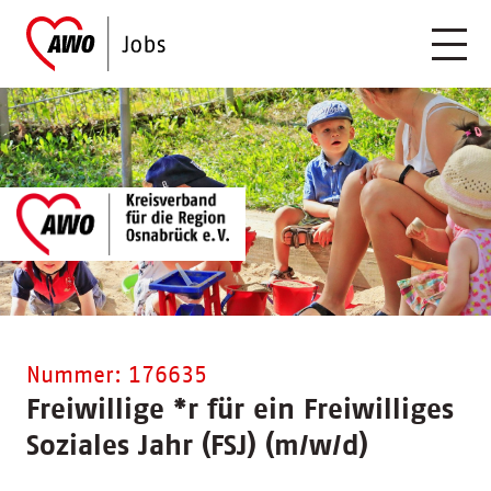
Nummer: 176635
Freiwillige
*
r für ein Freiwilliges
Soziales Jahr (FSJ) (m/w/d)