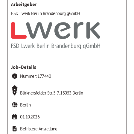
Arbeitgeber
FSD Lwerk Berlin Brandenburg gGmbH
Job-Details
Nummer:
177440
Bürknersfelder Str. 5-7
,
13053
Berlin
Berlin
01.10.2026
Befristete Anstellung