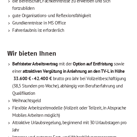
die Bereitschaft, Fachkenntnisse zu erwerben und sich
fortzubilden
gute Organisations- und Reflexionsfähigkeit
Grundkenntnisse in MS Office
Fahrerlaubnis ist erforderlich
Wir bieten Ihnen
Befristeter Arbeitsvertrag
mit der
Option auf Entfristung
sowie
einer
attraktiven Vergütung in Anlehnung an den TV-L in Höhe
33.600 € - 42.400 €
brutto pro Jahr bei Vollzeitbeschäftigung
(38,5 Stunden pro Woche), abhängig von Berufserfahrung und
Qualifikation
Weihnachtsgeld
Flexible Arbeitszeitmodelle (Vollzeit oder Teilzeit, in Absprache
Mobiles Arbeiten möglich)
Attraktive Urlaubsregelung, beginnend mit 30 Urlaubstagen pro
Jahr