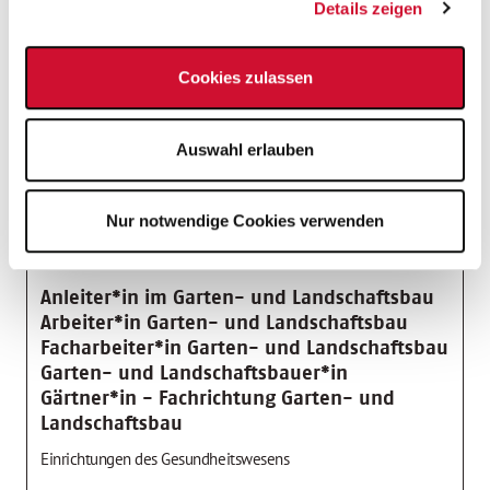
Diensthandy
Details zeigen
Gesundheitsmaßnahmen
Cookies zulassen
Rabattiertes Essen
Auswahl erlauben
Nur notwendige Cookies verwenden
Stelleninfos
Einsatzort
Anleiter*in im Garten- und Landschaftsbau
Arbeiter*in Garten- und Landschaftsbau
Facharbeiter*in Garten- und Landschaftsbau
Garten- und Landschaftsbauer*in
Gärtner*in - Fachrichtung Garten- und
Landschaftsbau
Einrichtungen des Gesundheitswesens