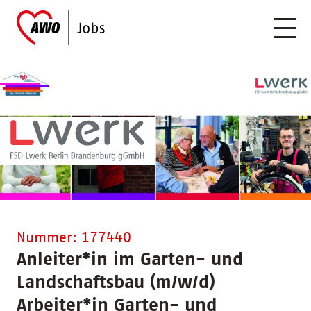
Nummer: 177440
Anleiter
*
in im Garten- und
Landschaftsbau (m/w/d)
Arbeiter
*
in Garten- und