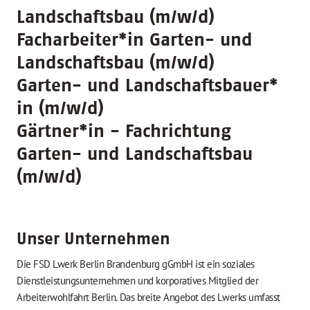
Landschaftsbau (m/w/d)
Facharbeiter
*
in Garten- und
Landschaftsbau (m/w/d)
Garten- und Landschaftsbauer
*
in (m/w/d)
Gärtner
*
in - Fachrichtung
Garten- und Landschaftsbau
(m/w/d)
Unser Unternehmen
Die FSD Lwerk Berlin Brandenburg gGmbH ist ein soziales
Dienstleistungsunternehmen und korporatives Mitglied der
Arbeiterwohlfahrt Berlin. Das breite Angebot des Lwerks umfasst