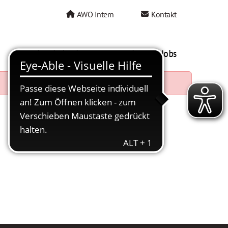
AWO Intern
Kontakt
AWO als Arbeitgeber
Mein AWO Jobs