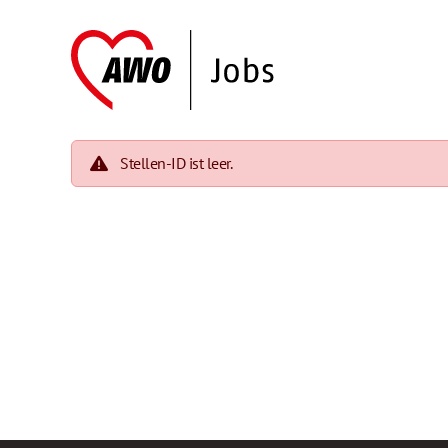
Stellen-ID ist leer.