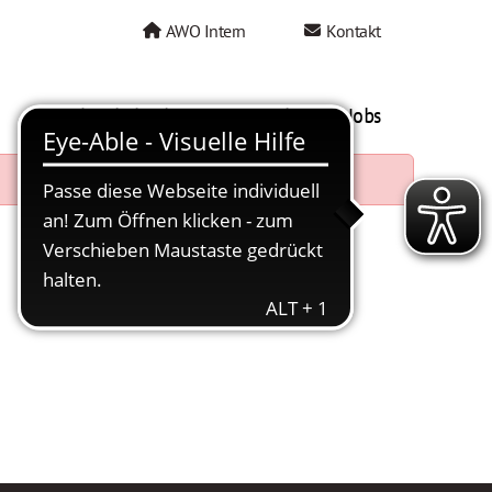
AWO Intern
Kontakt
AWO als Arbeitgeber
Mein AWO Jobs