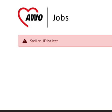
Stellen-ID ist leer.