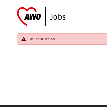
Stellen-ID ist leer.