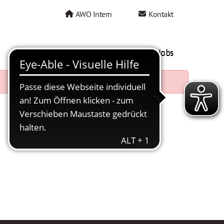
AWO Intern
Kontakt
AWO als Arbeitgeber
Mein AWO Jobs