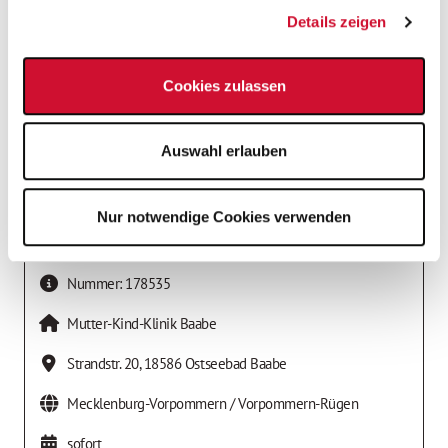
Details zeigen
Cookies zulassen
Auswahl erlauben
Nur notwendige Cookies verwenden
Job-Details
Nummer:
178535
Mutter-Kind-Klinik Baabe
Strandstr. 20
,
18586
Ostseebad Baabe
Mecklenburg-Vorpommern / Vorpommern-Rügen
sofort