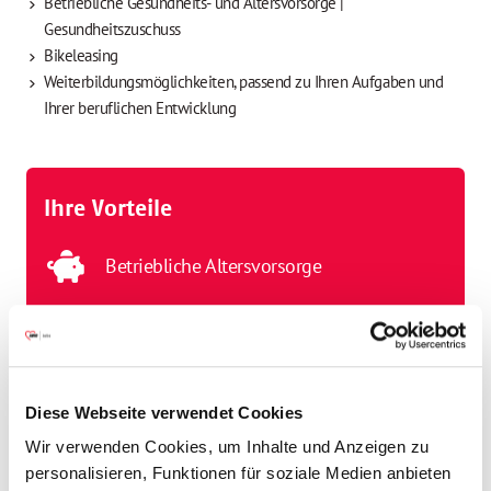
Betriebliche Gesundheits- und Altersvorsorge |
Gesundheitszuschuss
Bikeleasing
Weiterbildungsmöglichkeiten, passend zu Ihren Aufgaben und
Ihrer beruflichen Entwicklung
Ihre Vorteile
Betriebliche Altersvorsorge
Betriebsarzt
Fahrradleasing
Diese Webseite verwendet Cookies
Wir verwenden Cookies, um Inhalte und Anzeigen zu
Finanzierte Fort- und Weiterbildung
personalisieren, Funktionen für soziale Medien anbieten