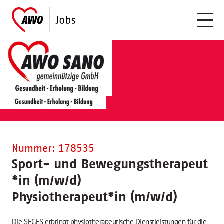
Nummer: 178535
Sport- und Bewegungstherapeut
*
in (m/w/d)
Physiotherapeut
*
in (m/w/d)
Die SEGES erbringt physiotherapeutische Dienstleistungen für die