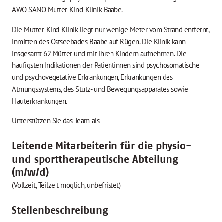
AWO SANO Mutter-Kind-Klinik Baabe.
Die Mutter-Kind-Klinik liegt nur wenige Meter vom Strand entfernt,
inmitten des Ostseebades Baabe auf Rügen. Die Klinik kann
insgesamt 62 Mütter und mit ihren Kindern aufnehmen. Die
häufigsten Indikationen der Patientinnen sind psychosomatische
und psychovegetative Erkrankungen, Erkrankungen des
Atmungssystems, des Stütz- und Bewegungsapparates sowie
Hauterkrankungen.
Unterstützen Sie das Team als
Leitende Mitarbeiterin für die physio-
und sporttherapeutische Abteilung
(m/w/d)
(Vollzeit, Teilzeit möglich, unbefristet)
Stellenbeschreibung