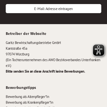
E-Mail-Adresse eintragen
Betreiber der Webseite
Garitz Bewirtschaftungsbetriebe GmbH
Kantstraße 45a
97074 Würzburg
(Ein Tochterunternehmen des AWO Bezirksverbandes Unterfranken
e.V.)
Bitte senden Sie an diese Anschrift keine Bewerbungen.
Bewerbungstipps
Bewerbung als Altenpfleger*in
Bewerbung als Krankenpfleger*in