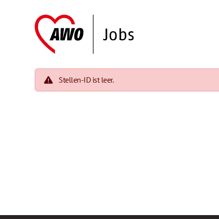
Stellen-ID ist leer.