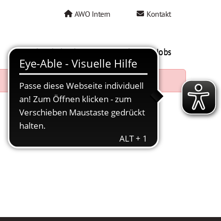
AWO Intern
Kontakt
AWO als Arbeitgeber
Mein AWO Jobs