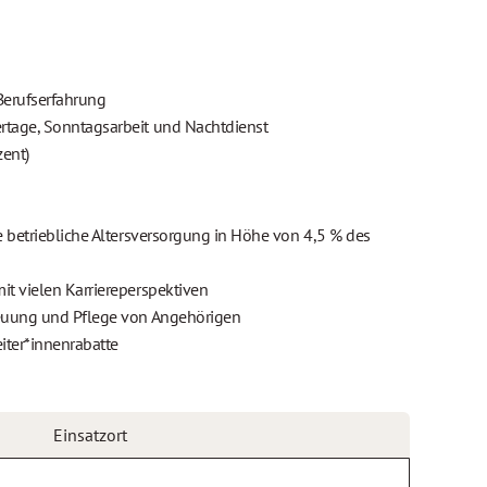
 Berufserfahrung
rtage, Sonntagsarbeit und Nachtdienst
zent)
te betriebliche Altersversorgung in Höhe von 4,5 % des
it vielen Karriereperspektiven
reuung und Pflege von Angehörigen
iter*innenrabatte
Einsatzort