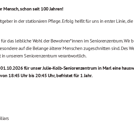
r Mensch, schon seit 100 Jahren!
geber in der stationären Pflege. Erfolg heißt für uns in erster Linie, die
 für das leibliche Wohl der Bewohner*innen im Seniorenzentrum. Wir bi
esondere auf die Belange älterer Menschen zugeschnitten sind. Des Wei
 in unserem Seniorenzentrum verantwortlich.
01.10.2026 für unser Julie-Kolb-Seniorenzentrum in Marl eine hauswir
 18:45 Uhr bis 20:45 Uhr, befristet für 1 Jahr.
liars