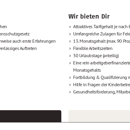
Wir bieten Dir
chen
Attraktives Tarifgehalt je nach
ionsschutzgesetz
Umfangreiche Zulagen für Feie
erweise auch erste Erfahrungen
13. Monatsgehalt (max. 90 Pro
erlässiges Auftreten
Flexible Arbeitszeiten
30 Urlaubstage (anteilig)
Eine rein arbeitgeberfinanzier
Monatsgehalts
Fortbildung & Qualifizierung m
Hilfe in Fragen der Kinderbet
Gesundheitsförderung, Mitarbe