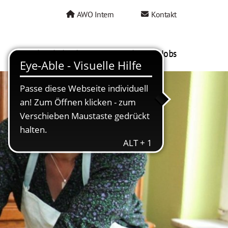
AWO Intern
Kontakt
AWO als Arbeitgeber
Mein AWO Jobs