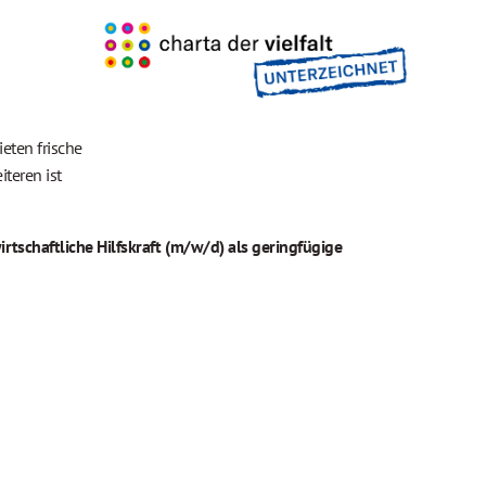
eten frische
teren ist
tschaftliche Hilfskraft (m/w/d) als geringfügige