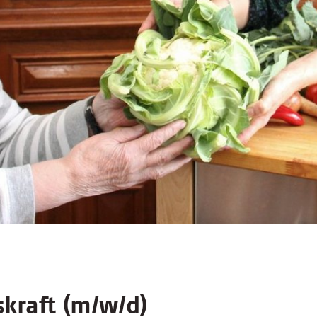
skraft (m/w/d)