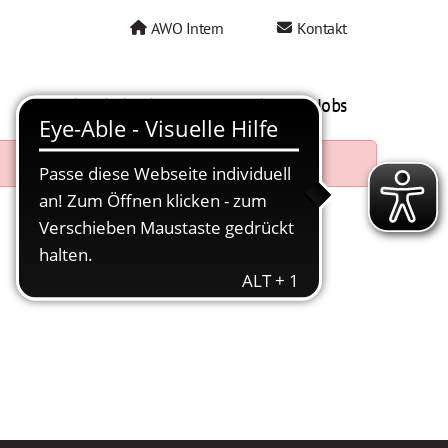
AWO Intern
Kontakt
AWO als Arbeitgeber
Mein AWO Jobs