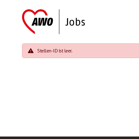
Stellen-ID ist leer.