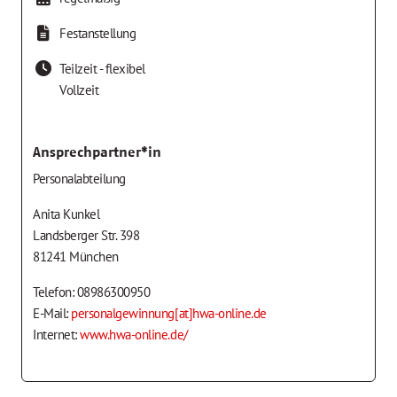
Festanstellung
Teilzeit - flexibel
Vollzeit
Ansprechpartner*in
Personalabteilung
Anita Kunkel
Landsberger Str. 398
81241 München
Telefon: 08986300950
E-Mail:
personalgewinnung[at]hwa-online.de
Internet:
www.hwa-online.de/