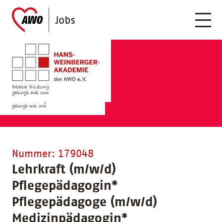
Nummer: 179048
Lehrkraft (m/w/d)
Pflegepädagogin
*
Pflegepädagoge (m/w/d)
Medizinpädagogin
*