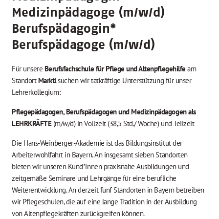
Medizinpädagoge (m/w/d)
Berufspädagogin
*
Berufspädagoge (m/w/d)
Für unsere
Berufsfachschule für Pflege und Altenpflegehilfe
am
Standort
Marktl
suchen wir tatkräftige Unterstützung für unser
Lehrerkollegium:
Pflegepädagogen, Berufspädagogen und Medizinpädagogen als
LEHRKRÄFTE
(m/w/d) in Vollzeit (38,5 Std./ Woche) und Teilzeit
Die Hans-Weinberger-Akademie ist das Bildungsinstitut der
Arbeiterwohlfahrt in Bayern. An insgesamt sieben Standorten
bieten wir unseren Kund*innen praxisnahe Ausbildungen und
zeitgemäße Seminare und Lehrgänge für eine berufliche
Weiterentwicklung. An derzeit fünf Standorten in Bayern betreiben
wir Pflegeschulen, die auf eine lange Tradition in der Ausbildung
von Altenpflegekräften zurückgreifen können.