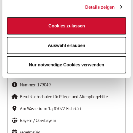
Details zeigen
Cookies zulassen
Auswahl erlauben
Nur notwendige Cookies verwenden
Job-Details
Nummer:
179049
Berufsfachschulen für Pflege und Altenpflegehilfe
Am Wasserturm 1a
,
85072
Eichstätt
Bayern / Oberbayern
regelmäßig