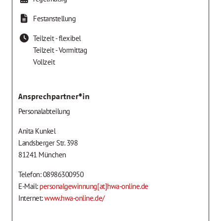
Festanstellung
Teilzeit - flexibel
Teilzeit - Vormittag
Vollzeit
Ansprechpartner*in
Personalabteilung
Anita Kunkel
Landsberger Str. 398
81241 München
Telefon: 08986300950
E-Mail:
personalgewinnung[at]hwa-online.de
Internet:
www.hwa-online.de/