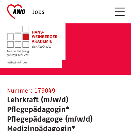
Nummer: 179049
Lehrkraft (m/w/d)
Pflegepädagogin
*
Pflegepädagoge (m/w/d)
Medizinpädagogin
*