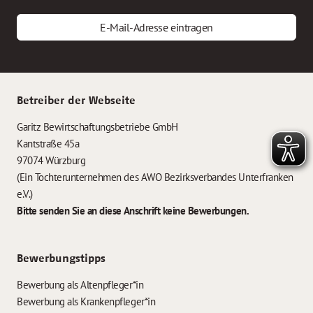
E-Mail-Adresse eintragen
Betreiber der Webseite
Garitz Bewirtschaftungsbetriebe GmbH
Kantstraße 45a
97074 Würzburg
(Ein Tochterunternehmen des AWO Bezirksverbandes Unterfranken
e.V.)
Bitte senden Sie an diese Anschrift keine Bewerbungen.
Bewerbungstipps
Bewerbung als Altenpfleger*in
Bewerbung als Krankenpfleger*in