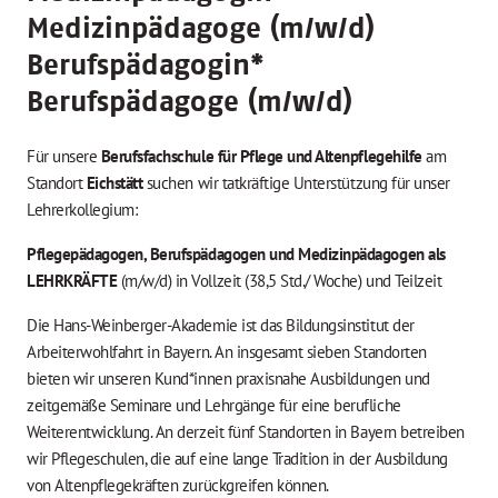
Medizinpädagoge (m/w/d)
Berufspädagogin
*
Berufspädagoge (m/w/d)
Für unsere
Berufsfachschule für Pflege und Altenpflegehilfe
am
Standort
Eichstätt
suchen wir tatkräftige Unterstützung für unser
Lehrerkollegium:
Pflegepädagogen, Berufspädagogen und Medizinpädagogen als
LEHRKRÄFTE
(m/w/d) in Vollzeit (38,5 Std./ Woche) und Teilzeit
Die Hans-Weinberger-Akademie ist das Bildungsinstitut der
Arbeiterwohlfahrt in Bayern. An insgesamt sieben Standorten
bieten wir unseren Kund*innen praxisnahe Ausbildungen und
zeitgemäße Seminare und Lehrgänge für eine berufliche
Weiterentwicklung. An derzeit fünf Standorten in Bayern betreiben
wir Pflegeschulen, die auf eine lange Tradition in der Ausbildung
von Altenpflegekräften zurückgreifen können.