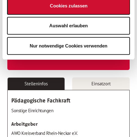
Cookies zulassen
Jahressonderzahlung
Auswahl erlauben
Kostenlose Parkplätze
Nur notwendige Cookies verwenden
Tarifliche Vergütung
Stelleninfos
Einsatzort
Pädagogische Fachkraft
Sonstige Einrichtungen
Arbeitgeber
AWO Kreisverband Rhein-Neckar e.V.