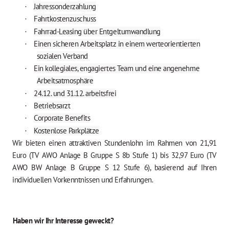
Jahressonderzahlung
·
Fahrtkostenzuschuss
·
Fahrrad-Leasing über Entgeltumwandlung
·
Einen sicheren Arbeitsplatz in einem werteorientierten
·
sozialen Verband
Ein kollegiales, engagiertes Team und eine angenehme
·
Arbeitsatmosphäre
24.12. und 31.12. arbeitsfrei
·
Betriebsarzt
·
Corporate Benefits
·
Kostenlose Parkplätze
·
Wir bieten einen attraktiven Stundenlohn im Rahmen von
21,91
Euro (TV AWO Anlage B Gruppe S 8b Stufe 1) bis 32,97 Euro (TV
AWO BW Anlage B Gruppe S 12 Stufe 6)
, basierend auf Ihren
individuellen Vorkenntnissen und Erfahrungen.
Haben wir Ihr Interesse geweckt?