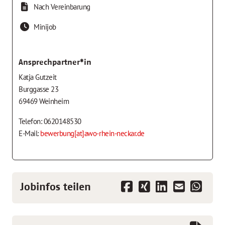
Nach Vereinbarung
Minijob
Ansprechpartner*in
Katja Gutzeit
Burggasse 23
69469 Weinheim
Telefon: 0620148530
E-Mail:
bewerbung[at]awo-rhein-neckar.de
Jobinfos teilen