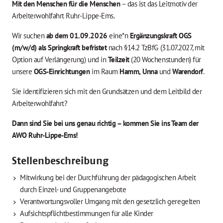
Mit den Menschen für die Menschen
– das ist das Leitmotiv der
Arbeiterwohlfahrt Ruhr-Lippe-Ems.
Wir suchen
ab dem 01.09.2026
eine*n
Ergänzungskraft OGS
(m/w/d) als Springkraft befristet
nach §14.2 TzBfG (31.07.2027, mit
Option auf Verlängerung) und in
Teilzeit
(20 Wochenstunden) für
unsere
OGS-Einrichtungen
im Raum
Hamm,
Unna
und
Warendorf
.
Sie identifizieren sich mit den Grundsätzen und dem Leitbild der
Arbeiterwohlfahrt?
Dann sind Sie bei uns genau richtig – kommen Sie ins Team der
AWO Ruhr-Lippe-Ems!
Stellenbeschreibung
Mitwirkung bei der Durchführung der pädagogischen Arbeit
durch Einzel- und Gruppenangebote
Verantwortungsvoller Umgang mit den gesetzlich geregelten
Aufsichtspflichtbestimmungen für alle Kinder