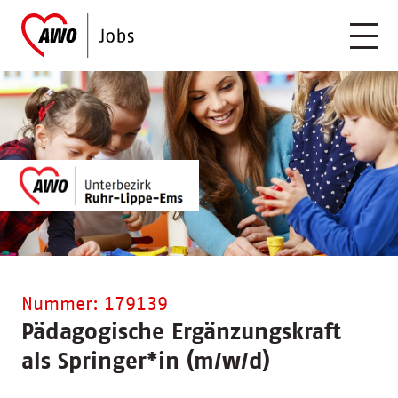
Nummer: 179139
Pädagogische Ergänzungskraft
als Springer
*
in (m/w/d)