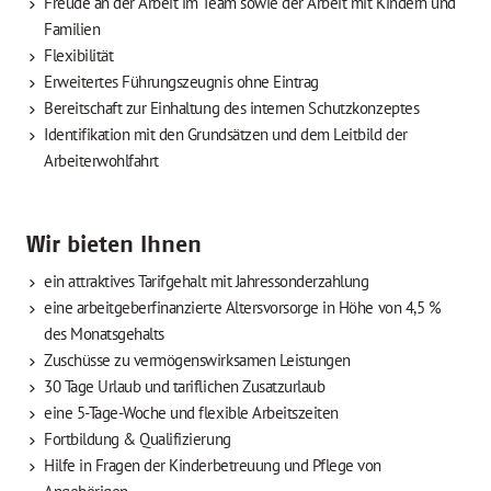
Freude an der Arbeit im Team sowie der Arbeit mit Kindern und
Familien
Flexibilität
Erweitertes Führungszeugnis ohne Eintrag
Bereitschaft zur Einhaltung des internen Schutzkonzeptes
Identifikation mit den Grundsätzen und dem Leitbild der
Arbeiterwohlfahrt
Wir bieten Ihnen
ein attraktives Tarifgehalt mit Jahressonderzahlung
eine arbeitgeberfinanzierte Altersvorsorge in Höhe von 4,5 %
des Monatsgehalts
Zuschüsse zu vermögenswirksamen Leistungen
30 Tage Urlaub und tariflichen Zusatzurlaub
eine 5-Tage-Woche und flexible Arbeitszeiten
Fortbildung & Qualifizierung
Hilfe in Fragen der Kinderbetreuung und Pflege von