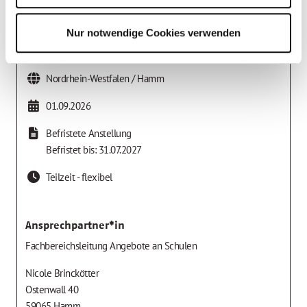
OGS-Einrichtungen in Hamm, Unna und Warendorf
Nur notwendige Cookies verwenden
Hamm
Nordrhein-Westfalen / Hamm
01.09.2026
Befristete Anstellung
Befristet bis: 31.07.2027
Teilzeit - flexibel
Ansprechpartner*in
Fachbereichsleitung Angebote an Schulen
Nicole Brinckötter
Ostenwall 40
59065 Hamm