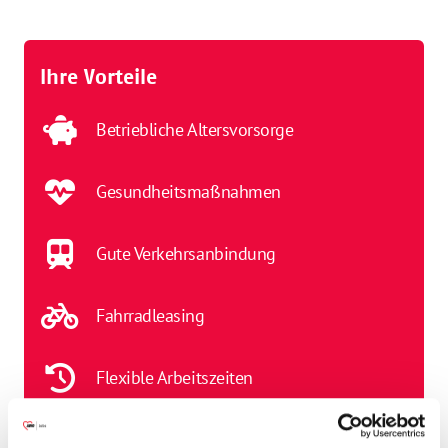
Ihre Vorteile
Betriebliche Altersvorsorge
Gesundheitsmaßnahmen
Gute Verkehrsanbindung
Fahrradleasing
Flexible Arbeitszeiten
Jahressonderzahlung