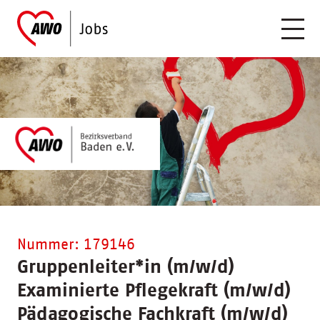
Nummer: 179146
Gruppenleiter
*
in (m/w/d)
Examinierte Pflegekraft (m/w/d)
Pädagogische Fachkraft (m/w/d)