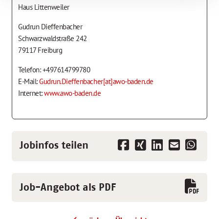
Haus Littenweiler
Gudrun Dieffenbacher
Schwarzwaldstraße 242
79117 Freiburg
Telefon: +497614799780
E-Mail:
Gudrun.Dieffenbacher[at]awo-baden.de
Internet:
www.awo-baden.de
Jobinfos teilen
Job-Angebot als PDF