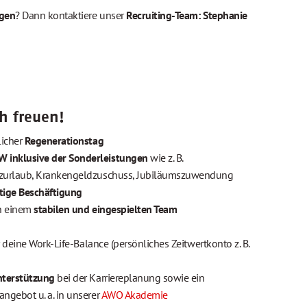
gen
? Dann kontaktiere unser
Recruiting-Team: Stephanie
h freuen!
licher
Regenerationstag
 inklusive der Sonderleistungen
wie z. B.
tzurlaub, Krankengeldzuschuss, Jubiläumszuwendung
htige Beschäftigung
in einem
stabilen und eingespielten Team
r deine Work-Life-Balance (persönliches Zeitwertkonto z. B.
terstützung
bei der Karriereplanung sowie ein
ngebot u. a. in unserer
AWO Akademie