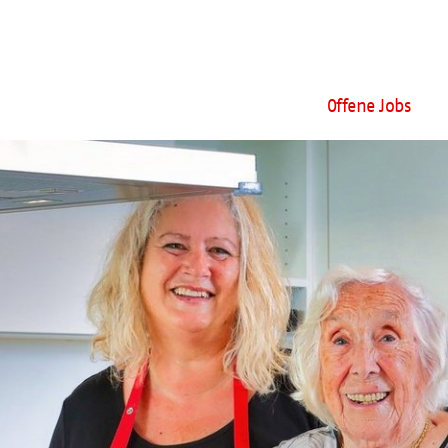
Offene Jobs