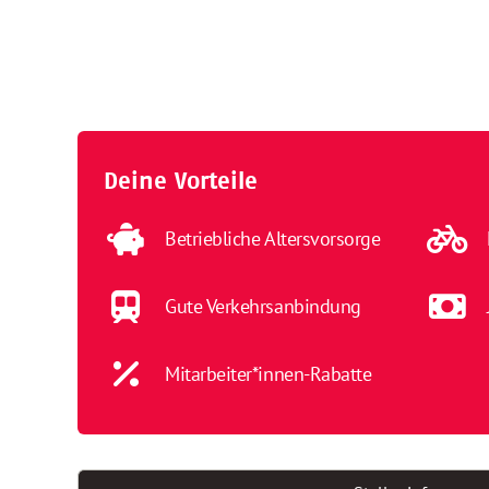
Deine Vorteile
Betriebliche Altersvorsorge
Gute Verkehrsanbindung
Mitarbeiter*innen-Rabatte