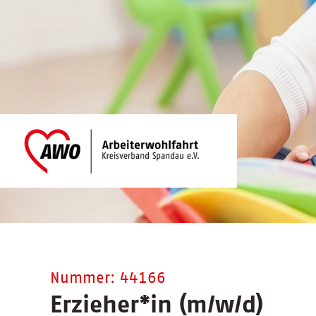
Nummer: 44166
Erzieher
*
in (m/w/d)