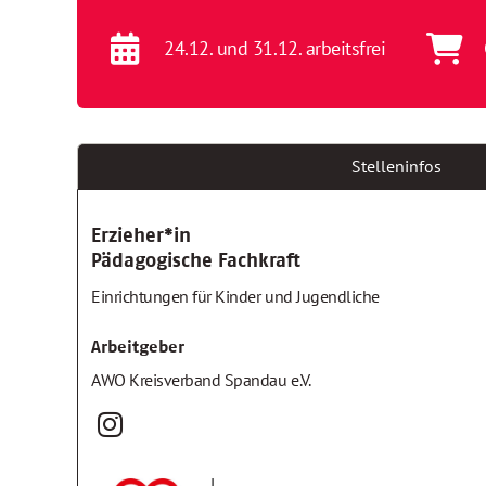
24.12. und 31.12. arbeitsfrei
Stelleninfos
Erzieher*in
Pädagogische Fachkraft
Einrichtungen für Kinder und Jugendliche
Arbeitgeber
AWO Kreisverband Spandau e.V.