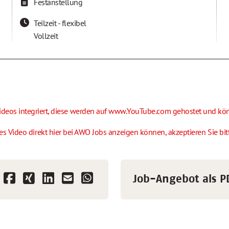
Festanstellung
Teilzeit - flexibel
Vollzeit
eos integriert, diese werden auf www.YouTube.com gehostet und könn
es Video direkt hier bei AWO Jobs anzeigen können,
akzeptieren Sie bi
Job-Angebot als P