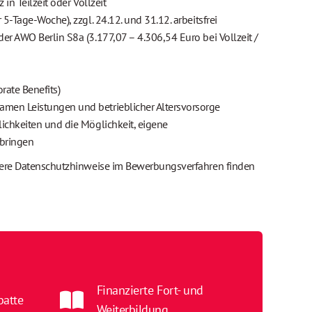
 in Teilzeit oder Vollzeit
 5-Tage-Woche), zzgl. 24.12. und 31.12. arbeitsfrei
er AWO Berlin S8a (3.177,07 – 4.306,54 Euro bei Vollzeit /
rate Benefits)
men Leistungen und betrieblicher Altersvorsorge
ichkeiten und die Möglichkeit, eigene
bringen
sere Datenschutzhinweise im Bewerbungsverfahren finden
Finanzierte Fort- und
batte
Weiterbildung