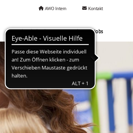
AWO Intern
Kontakt
AWO als Arbeitgeber
Mein AWO Jobs