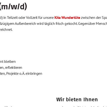
(m/w/d)
in Teilzeit oder Vollzeit für unsere
Kita Wundertüte
zwischen der Span
oßzügigem Außenbereich wird täglich frisch gekocht. Gegenüber Mensch
eichnet.
nnt bleiben
n, reflektieren
en, Projekte o. Ä. einbringen
Wir bieten Ihnen