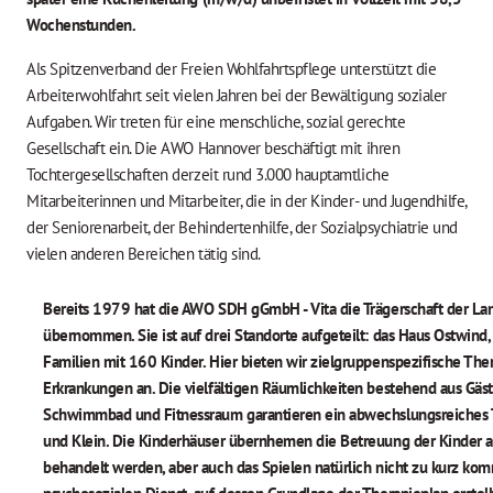
Wochenstunden.
Als Spitzenverband der Freien Wohlfahrtspflege unterstützt die
Arbeiterwohlfahrt seit vielen Jahren bei der Bewältigung sozialer
Aufgaben. Wir treten für eine menschliche, sozial gerechte
Gesellschaft ein. Die AWO Hannover beschäftigt mit ihren
Tochtergesellschaften derzeit rund 3.000 hauptamtliche
Mitarbeiterinnen und Mitarbeiter, die in der Kinder- und Jugendhilfe,
der Seniorenarbeit, der Behindertenhilfe, der Sozialpsychiatrie und
vielen anderen Bereichen tätig sind.
Bereits 1979 hat die AWO SDH gGmbH - Vita die Trägerschaft der L
übernommen. Sie ist auf drei Standorte aufgeteilt: das Haus Ostwind
Familien mit 160 Kinder. Hier bieten wir zielgruppenspezifische T
Erkrankungen an. Die vielfältigen Räumlichkeiten bestehend aus Gäs
Schwimmbad und Fitnessraum garantieren ein abwechslungsreiches
und Klein. Die Kinderhäuser übernhemen die Betreuung der Kinder 
behandelt werden, aber auch das Spielen natürlich nicht zu kurz k