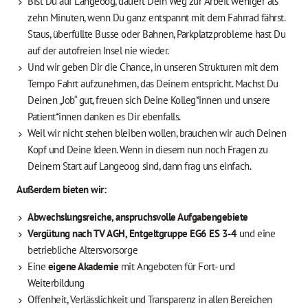
Bist Du auf Langeoog, dauert Dein Weg zur Arbeit weniger als
zehn Minuten, wenn Du ganz entspannt mit dem Fahrrad fährst.
Staus, überfüllte Busse oder Bahnen, Parkplatzprobleme hast Du
auf der autofreien Insel nie wieder.
Und wir geben Dir die Chance, in unseren Strukturen mit dem
Tempo Fahrt aufzunehmen, das Deinem entspricht. Machst Du
Deinen „Job“ gut, freuen sich Deine Kolleg*innen und unsere
Patient*innen danken es Dir ebenfalls.
Weil wir nicht stehen bleiben wollen, brauchen wir auch Deinen
Kopf und Deine Ideen. Wenn in diesem nun noch Fragen zu
Deinem Start auf Langeoog sind, dann frag uns einfach.
Außerdem bieten wir:
Abwechslungsreiche, anspruchsvolle Aufgabengebiete
Vergütung nach TV AGH, Entgeltgruppe EG6 ES 3-4
und eine
betriebliche Altersvorsorge
Eine
eigene Akademie
mit Angeboten für Fort- und
Weiterbildung
Offenheit, Verlässlichkeit und Transparenz in allen Bereichen