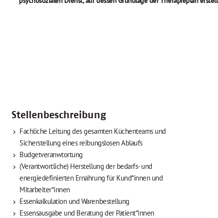
psychosozialen Dienst, auf dessen Grundlage der Therapieplan erstellt
Stellenbeschreibung
Fachliche Leitung des gesamten Küchenteams und
Sicherstellung eines reibungslosen Ablaufs
Budgetveranwtortung
(Verantwortliche) Herstellung der bedarfs- und
energiedefinierten Ernährung für Kund*innen und
Mitarbeiter*innen
Essenkalkulation und Warenbestellung
Essensausgabe und Beratung der Patient*innen