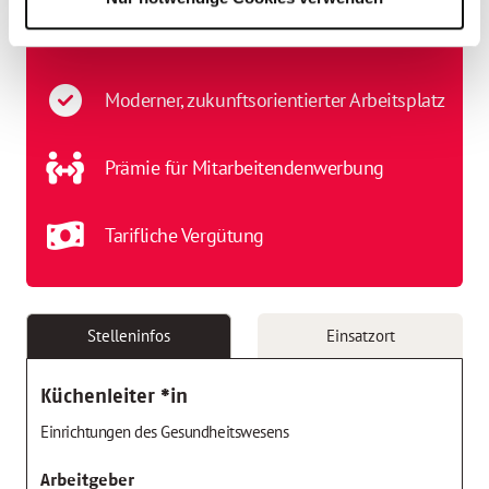
Mitarbeiter*innen-Rabatte
Moderner, zukunftsorientierter Arbeitsplatz
Prämie für Mitarbeitendenwerbung
Tarifliche Vergütung
Stelleninfos
Einsatzort
Küchenleiter *in
Einrichtungen des Gesundheitswesens
Arbeitgeber