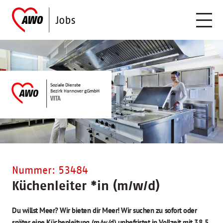
Nummer: 53484
Küchenleiter
*
in (m/w/d)
Du willst Meer? Wir bieten dir Meer! Wir suchen zu sofort oder
später eine Küchenleitung (m/w/d) unbefristet in Vollzeit mit 38,5