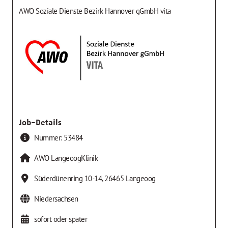
AWO Soziale Dienste Bezirk Hannover gGmbH vita
Job-Details
Nummer:
53484
AWO LangeoogKlinik
Süderdünenring 10-14
,
26465
Langeoog
Niedersachsen
sofort oder später