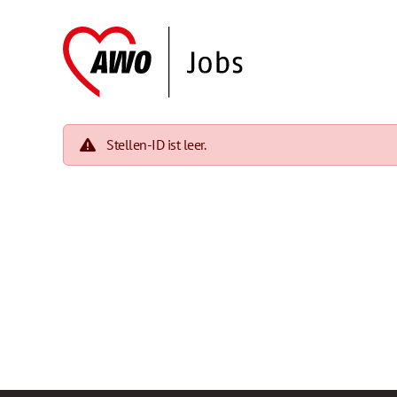
Stellen-ID ist leer.