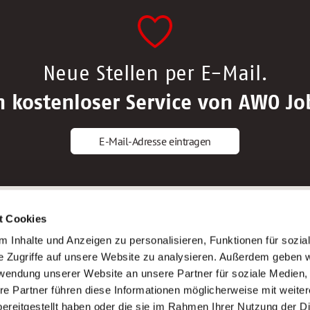
Neue Stellen per E-Mail.
n kostenloser Service von AWO Jo
E-Mail-Adresse eintragen
gstipps
Service
t Cookies
ls Altenpfleger*in
AWO Gliederungen nach Bundeslan
 Inhalte und Anzeigen zu personalisieren, Funktionen für sozia
ls Krankenpfleger*in
Stellenangebote nach Bundeslände
e Zugriffe auf unsere Website zu analysieren. Außerdem geben w
ls Altenpflegehelfer*in
Sitemap
rwendung unserer Website an unsere Partner für soziale Medien
ls Erzieher*in
Impressum
re Partner führen diese Informationen möglicherweise mit weite
Datenschutz
ereitgestellt haben oder die sie im Rahmen Ihrer Nutzung der D