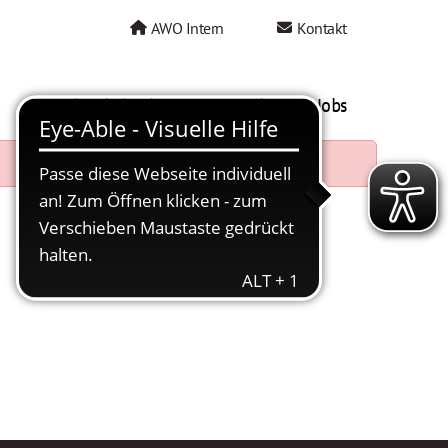
AWO Intern
Kontakt
AWO als Arbeitgeber
Mein AWO Jobs