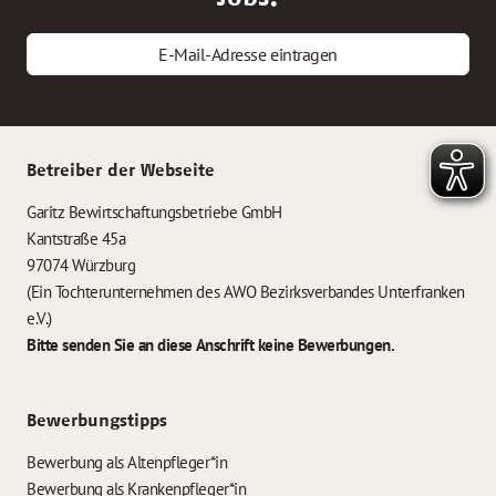
E-Mail-Adresse eintragen
Betreiber der Webseite
Garitz Bewirtschaftungsbetriebe GmbH
Kantstraße 45a
97074 Würzburg
(Ein Tochterunternehmen des AWO Bezirksverbandes Unterfranken
e.V.)
Bitte senden Sie an diese Anschrift keine Bewerbungen.
Bewerbungstipps
Bewerbung als Altenpfleger*in
Bewerbung als Krankenpfleger*in