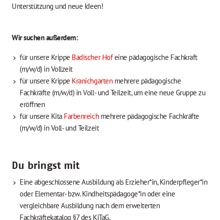
Unterstützung und neue Ideen!
Wir suchen außerdem:
für unsere Krippe
Badischer Hof
eine pädagogische Fachkraft
(m/w/d) in Vollzeit
für unsere Krippe
Kranichgarten
mehrere pädagogische
Fachkräfte (m/w/d) in Voll- und Teilzeit, um eine neue Gruppe zu
eröffnen
für unsere Kita
Farbenreich
mehrere pädagogische Fachkräfte
(m/w/d) in Voll- und Teilzeit
Du bringst mit
Eine abgeschlossene Ausbildung als Erzieher*in, Kinderpfleger*in
oder Elementar- bzw. Kindheitspädagoge*in oder eine
vergleichbare Ausbildung nach dem erweiterten
Fachkräftekatalog §7 des KiTaG.