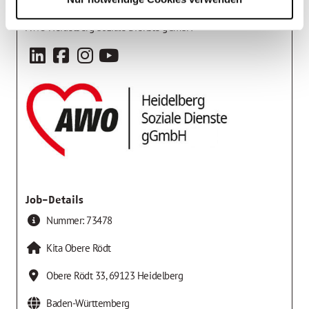
Arbeitgeber
AWO Heidelberg Soziale Dienste gGmbH
Job-Details
Nummer:
73478
Kita Obere Rödt
Obere Rödt 33
,
69123
Heidelberg
Baden-Württemberg