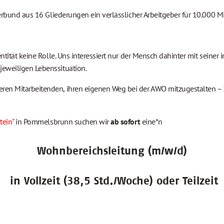
erbund aus 16 Gliederungen ein verlässlicher Arbeitgeber für 10.000 Mi
entität keine Rolle. Uns interessiert nur der Mensch dahinter mit seine
jeweiligen Lebenssituation.
ren Mitarbeitenden, ihren eigenen Weg bei der AWO mitzugestalten – 
tein"
in Pommelsbrunn suchen wir
ab sofort
eine*n
Wohnbereichsleitung (m/w/d)
in Vollzeit (38,5 Std./Woche) oder Teilzeit