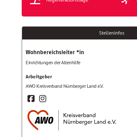
Stelleninfos
Wohnbereichsleiter *in
Einrichtungen der Altenhilfe
Arbeitgeber
AWO Kreisverband Nürnberger Land e.V.