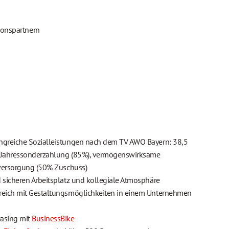
ionspartnern
angreiche Sozialleistungen nach dem TV AWO Bayern: 38,5
, Jahressonderzahlung (85%), vermögenswirksame
rsversorgung (50% Zuschuss)
 sicheren Arbeitsplatz und kollegiale Atmosphäre
ereich mit Gestaltungsmöglichkeiten in einem Unternehmen
easing mit
BusinessBike