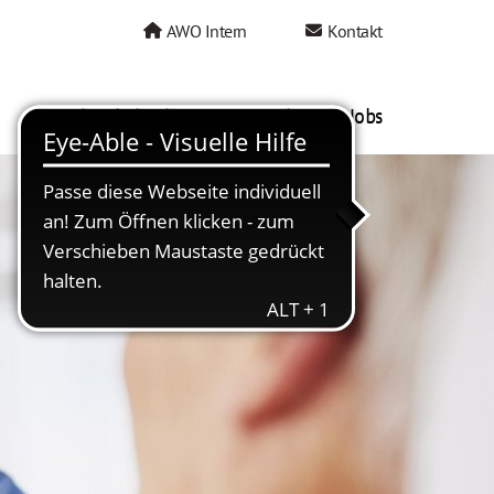
AWO Intern
Kontakt
AWO als Arbeitgeber
Mein AWO Jobs