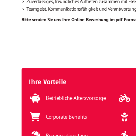
Zuverlässiges, freundliches Auftreten zusammen mit Flex
Teamgeist, Kommunikationsfähigkeit und Verantwortun
Bitte senden Sie uns Ihre Online-Bewerbung im pdf-Format
Ihre Vorteile
Betriebliche Altersvorsorge
Corporate Benefits
Regenerationstage