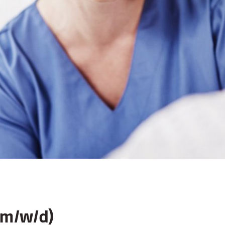
(m/w/d)