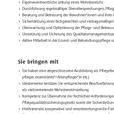
Eigenverantwortliche Leitung eines Wohnbereichs
Durchführung regelmäßiger Dienstbesprechungen, Pflege
Beratung und Betreuung der Bewohner*innen und ihrer 
Sicherstellung einer fachgerechten und vertragsmäßig
Überwachung und Optimierung der Pflege- und Betreuu
Umsetzung und Sicherung des Qualitätsmanagementsyst
Aktive Mitarbeit in der Grund- und Behandlungspflege n
Sie bringen mit
Sie haben eine abgeschlossene Ausbildung als Pflegefa
pfleger, examinierte*r Altenpfleger*in etc.)
Idealerweise besitzen Sie entsprechende Berufserfahrun
als stellvertretende Wohnbereichsleitung
Kompetenz zur Übernahme der fachlichen Anforderung
Pflegequalitätssicherungsgesetz sowie die Sicherstellu
Motivierende, kooperative und verantwortungsvolle Füh