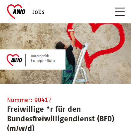
Nummer: 90417
Freiwillige
*
r für den
Bundesfreiwilligendienst (BFD)
(m/w/d)