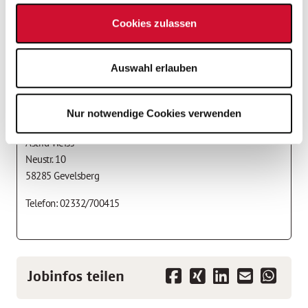
Befristete Anstellung
Cookies zulassen
Vollzeit
Auswahl erlauben
Ansprechpartner*in
Arbeiterwohlfahrt Unterbezirk Ennepe-Ruhr, Neustr. 10,58285
Nur notwendige Cookies verwenden
Gevelsberg
Astrid Weiss
Neustr. 10
58285 Gevelsberg
Telefon: 02332/700415
Jobinfos teilen