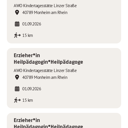
AWO Kindertagesstätte Linzer Straße
40789 Monheim am Rhein
01.09.2026
15 km
Erzieher*in
Heilpädagogin*Heilpädagoge
AWO Kindertagesstätte Linzer Straße
40789 Monheim am Rhein
01.09.2026
15 km
Erzieher*in
Heilpädagogin*Heilpädagoge