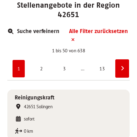
Stellenangebote in der Region
42651
Suche verfeinern
Alle Filter zurücksetzen
1 bis 50 von 638
1
2
3
…
13
Reinigungskraft
42651 Solingen
sofort
0 km