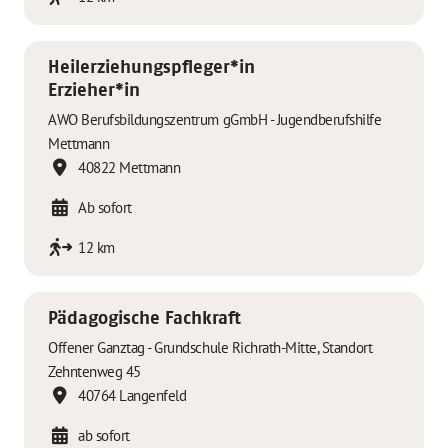
Heilerziehungspfleger*in
Erzieher*in
AWO Berufsbildungszentrum gGmbH - Jugendberufshilfe
Mettmann
40822 Mettmann
Ab sofort
12 km
Pädagogische Fachkraft
Offener Ganztag - Grundschule Richrath-Mitte, Standort
Zehntenweg 45
40764 Langenfeld
ab sofort