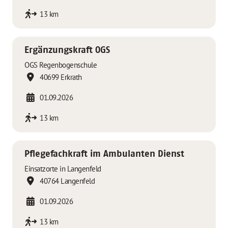
13 km
Ergänzungskraft OGS
OGS Regenbogenschule
40699 Erkrath
01.09.2026
13 km
Pflegefachkraft im Ambulanten Dienst
Einsatzorte in Langenfeld
40764 Langenfeld
01.09.2026
13 km