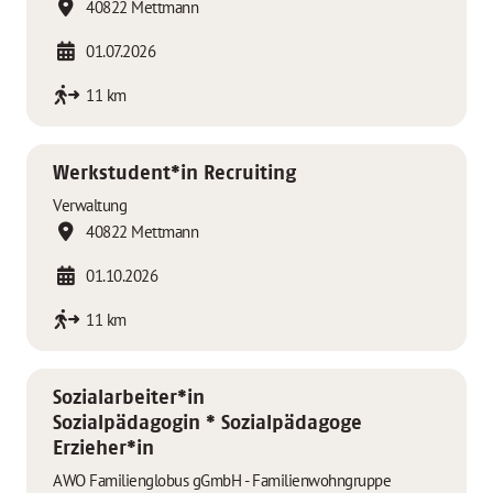
40822 Mettmann
01.07.2026
11 km
Werkstudent*in Recruiting
Verwaltung
40822 Mettmann
01.10.2026
11 km
Sozialarbeiter*in
Sozialpädagogin * Sozialpädagoge
Erzieher*in
AWO Familienglobus gGmbH - Familienwohngruppe