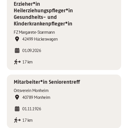
Erzieher*in
Heilerziehungspfleger*in
Gesundheits- und
Kinderkrankenpfleger*in
FZ Margarete-Starrmann
42499 Hückeswagen
01.09.2026
17 km
Mitarbeiter*in Seniorentreff
Ortsverein Monheim
40789 Monheim
01.11.1926
17 km