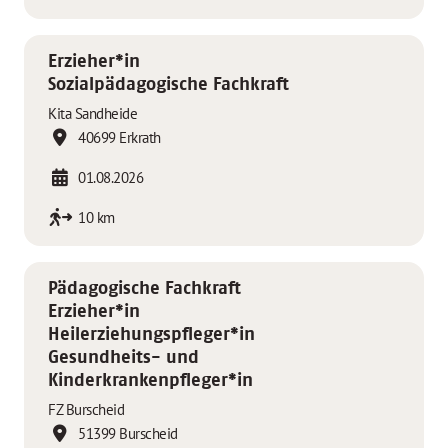
Erzieher*in
Sozialpädagogische Fachkraft
Kita Sandheide
40699 Erkrath
01.08.2026
10 km
Pädagogische Fachkraft
Erzieher*in
Heilerziehungspfleger*in
Gesundheits- und
Kinderkrankenpfleger*in
FZ Burscheid
51399 Burscheid