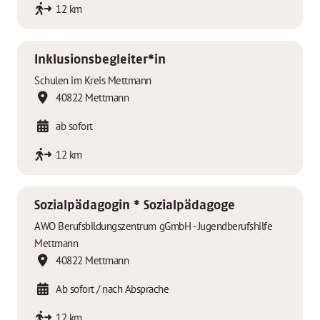
12 km
Inklusionsbegleiter*in
Schulen im Kreis Mettmann
40822 Mettmann
ab sofort
12 km
Sozialpädagogin * Sozialpädagoge
AWO Berufsbildungszentrum gGmbH - Jugendberufshilfe
Mettmann
40822 Mettmann
Ab sofort / nach Absprache
12 km