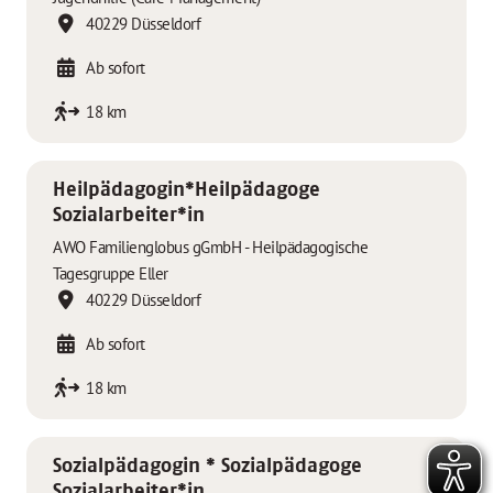
40229 Düsseldorf
Ab sofort
18 km
Heilpädagogin*Heilpädagoge
Sozialarbeiter*in
AWO Familienglobus gGmbH - Heilpädagogische
Tagesgruppe Eller
40229 Düsseldorf
Ab sofort
18 km
Sozialpädagogin * Sozialpädagoge
Sozialarbeiter*in