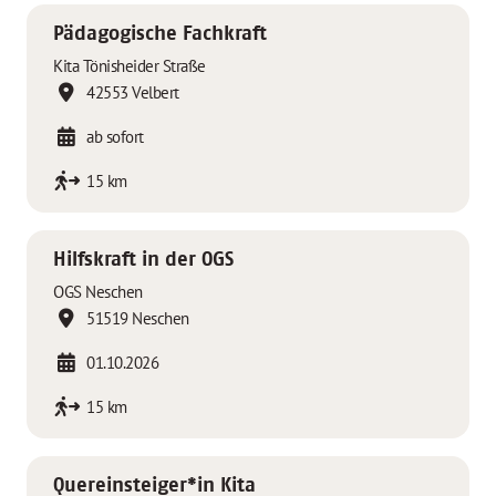
Pädagogische Fachkraft
Kita Tönisheider Straße
42553 Velbert
ab sofort
15 km
Hilfskraft in der OGS
OGS Neschen
51519 Neschen
01.10.2026
15 km
Quereinsteiger*in Kita