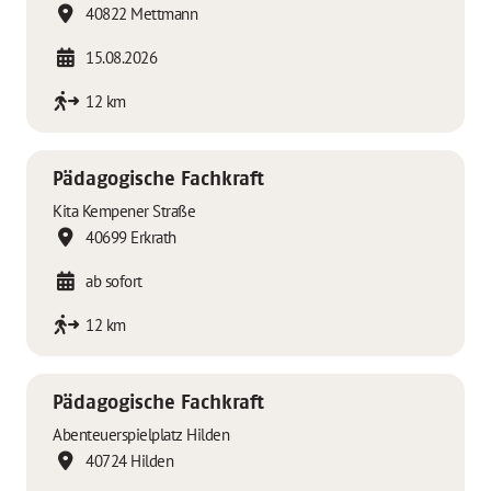
40822 Mettmann
15.08.2026
12 km
Pädagogische Fachkraft
Kita Kempener Straße
40699 Erkrath
ab sofort
12 km
Pädagogische Fachkraft
Abenteuerspielplatz Hilden
40724 Hilden