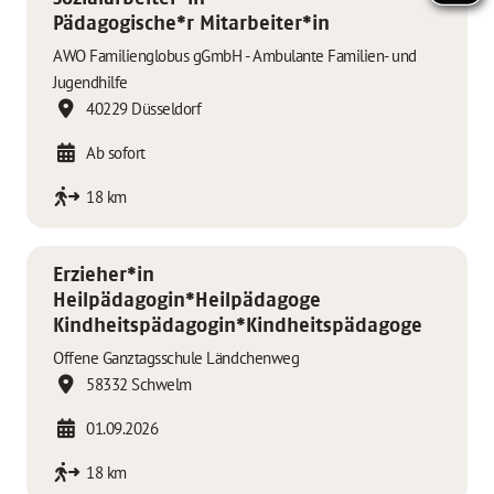
Pädagogische*r Mitarbeiter*in
AWO Familienglobus gGmbH - Ambulante Familien- und
Jugendhilfe
40229 Düsseldorf
Ab sofort
18 km
Erzieher*in
Heilpädagogin*Heilpädagoge
Kindheitspädagogin*Kindheitspädagoge
Offene Ganztagsschule Ländchenweg
58332 Schwelm
01.09.2026
18 km