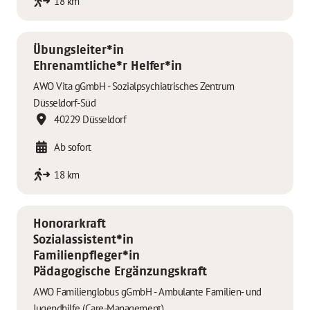
18 km
Übungsleiter*in
Ehrenamtliche*r Helfer*in
AWO Vita gGmbH - Sozialpsychiatrisches Zentrum
Düsseldorf-Süd
40229 Düsseldorf
Ab sofort
18 km
Honorarkraft
Sozialassistent*in
Familienpfleger*in
Pädagogische Ergänzungskraft
AWO Familienglobus gGmbH - Ambulante Familien- und
Jugendhilfe (Care-Management)