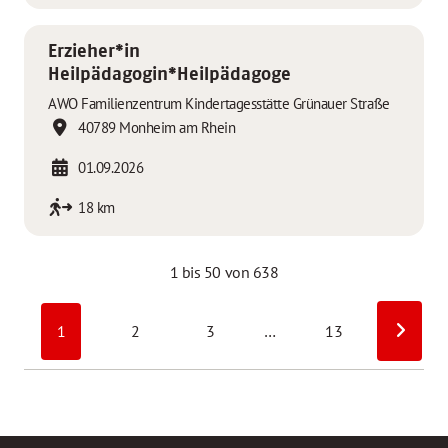
Erzieher*in
Heilpädagogin*Heilpädagoge
AWO Familienzentrum Kindertagesstätte Grünauer Straße
40789 Monheim am Rhein
01.09.2026
18 km
1 bis 50 von 638
1
2
3
…
13