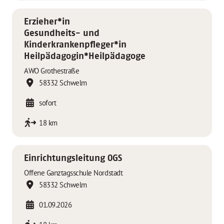
Erzieher*in
Gesundheits- und
Kinderkrankenpfleger*in
Heilpädagogin*Heilpädagoge
AWO Grothestraße
58332 Schwelm
sofort
18 km
Einrichtungsleitung OGS
Offene Ganztagsschule Nordstadt
58332 Schwelm
01.09.2026