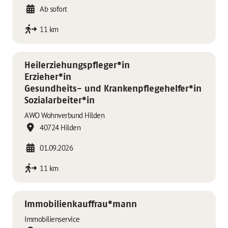
Ab sofort
11 km
Heilerziehungspfleger*in
Erzieher*in
Gesundheits- und Krankenpflegehelfer*in
Sozialarbeiter*in
AWO Wohnverbund Hilden
40724 Hilden
01.09.2026
11 km
Immobilienkauffrau*mann
Immobilienservice