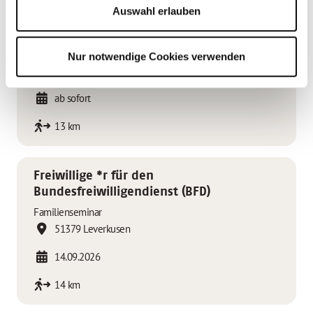
Auswahl erlauben
Ergänzungskraft
Kindertagesstätte Langforter Straße
Nur notwendige Cookies verwenden
40764 Langenfeld
ab sofort
13 km
Freiwillige *r für den
Bundesfreiwilligendienst (BFD)
Familienseminar
51379 Leverkusen
14.09.2026
14 km