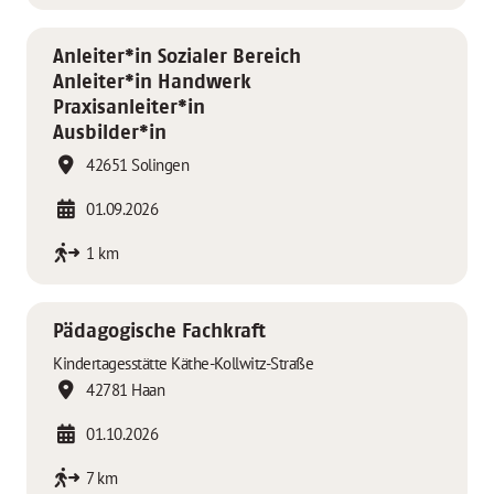
Anleiter*in Sozialer Bereich
Anleiter*in Handwerk
Praxisanleiter*in
Ausbilder*in
42651 Solingen
01.09.2026
1 km
Pädagogische Fachkraft
Kindertagesstätte Käthe-Kollwitz-Straße
42781 Haan
01.10.2026
7 km