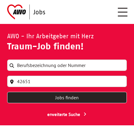
AWO - Ihr Arbeitgeber mit Herz
Traum-Job finden!
Jobs finden
erweiterte Suche