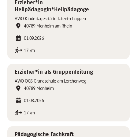
Erzieher*in
Heilpädagogin*Heilpädagoge
AWO Kindertagesstätte Talentschuppen
40789 Monheim am Rhein
01.09.2026
17 km
Erzieher*in als Gruppenleitung
AWO OGS Grundschule am Lerchenweg
40789 Monheim
01.08.2026
17 km
Pädagogische Fachkraft