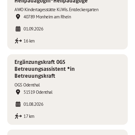
Heilpädagogin*Heilpädagoge
AWO Kindertagesstätte Ki.Wis. Entdeckergarten
40789 Monheim am Rhein
01.09.2026
16 km
Ergänzungskraft OGS
Betreuungsassistent *in
Betreuungskraft
OGS Odenthal
51519 Odenthal
01.08.2026
17 km