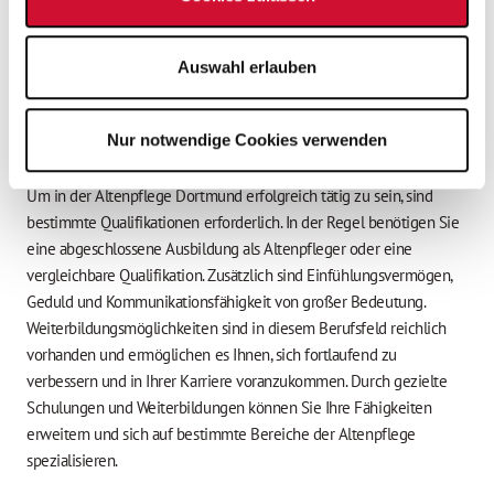
Sie die Möglichkeit, eine enge Beziehung zu den Senioren
aufzubauen und ihnen ein würdevolles Altern zu ermöglichen.
Auswahl erlauben
Qualifikationen und
Nur notwendige Cookies verwenden
Weiterbildungsmöglichkeiten
Um in der Altenpflege Dortmund erfolgreich tätig zu sein, sind
bestimmte Qualifikationen erforderlich. In der Regel benötigen Sie
eine abgeschlossene Ausbildung als Altenpfleger oder eine
vergleichbare Qualifikation. Zusätzlich sind Einfühlungsvermögen,
Geduld und Kommunikationsfähigkeit von großer Bedeutung.
Weiterbildungsmöglichkeiten sind in diesem Berufsfeld reichlich
vorhanden und ermöglichen es Ihnen, sich fortlaufend zu
verbessern und in Ihrer Karriere voranzukommen. Durch gezielte
Schulungen und Weiterbildungen können Sie Ihre Fähigkeiten
erweitern und sich auf bestimmte Bereiche der Altenpflege
spezialisieren.