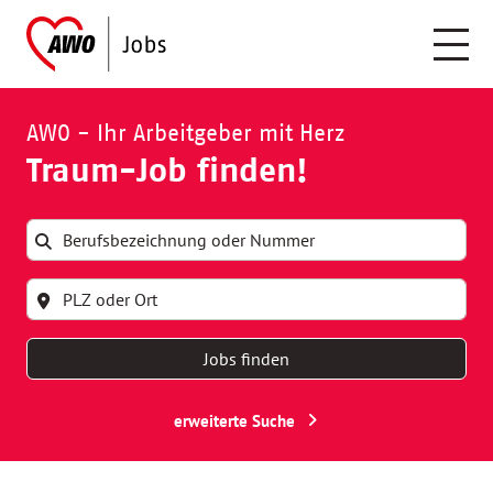
AWO - Ihr Arbeitgeber mit Herz
Traum-Job finden!
Jobs finden
erweiterte Suche