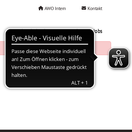
AWO Intern
Kontakt
AWO als Arbeitgeber
Mein AWO Jobs