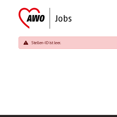
Stellen-ID ist leer.