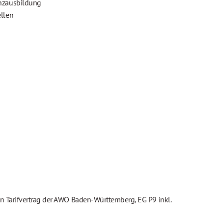
enzausbildung
ellen
 Tarifvertrag der AWO Baden-Württemberg, EG P9 inkl.