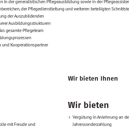
 in der generalistischen Pflegeausbildung sowie in der Pflegeassist
ereichen, der Pflegedienstleitung und weiteren beteiligten Schnittst
tung der Auszubildenden
erer Ausbildungsstrukturen
 das gesamte Pflegeteam
ildungsprozessen
en und Kooperationspartner
Wir bieten Ihnen
Wir bieten
Vergütung in Anlehnung an den
Rolle mit Freude und
Jahressonderzahlung