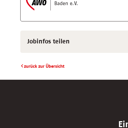
Jobinfos teilen
zurück zur Übersicht
Ei