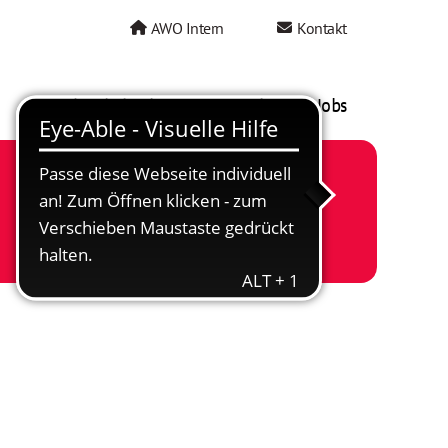
AWO Intern
Kontakt
AWO als Arbeitgeber
Mein AWO Jobs