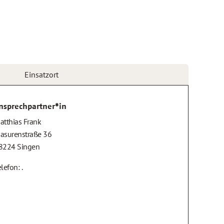
Einsatzort
nsprechpartner*in
atthias Frank
asurenstraße 36
8224 Singen
lefon: .