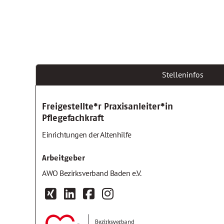
Stelleninfos
Freigestellte*r Praxisanleiter*in
Pflegefachkraft
Einrichtungen der Altenhilfe
Arbeitgeber
AWO Bezirksverband Baden e.V.