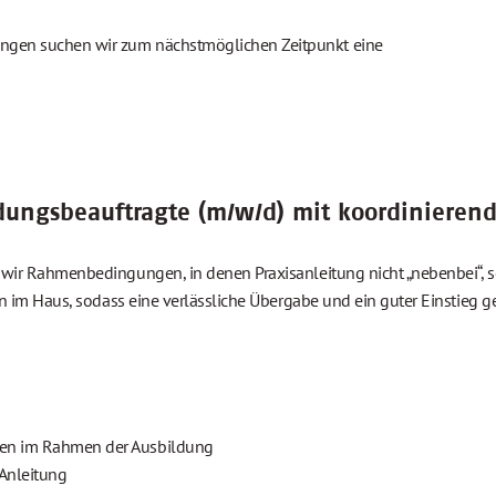
ingen suchen wir zum nächstmöglichen Zeitpunkt eine
ldungsbeauftragte (m/w/d) mit koordinierend
 wir Rahmenbedingungen, in denen Praxisanleitung nicht „nebenbei“, so
hin im Haus, sodass eine verlässliche Übergabe und ein guter Einstieg ge
aben im Rahmen der Ausbildung
 Anleitung