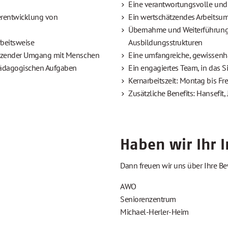
Eine verantwortungsvolle und v
erentwicklung von
Ein wertschätzendes Arbeitsum
Übernahme und Weiterführung b
rbeitsweise
Ausbildungsstrukturen
ätzender Umgang mit Menschen
Eine umfangreiche, gewissenha
pädagogischen Aufgaben
Ein engagiertes Team, in das 
Kernarbeitszeit: Montag bis Fre
Zusätzliche Benefits: Hansefit
Haben wir Ihr 
Dann freuen wir uns über Ihre 
AWO
Seniorenzentrum
Michael-Herler-Heim