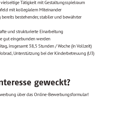
ielseitige Tätigkeit mit Gestaltungsspielraum
feld mit kollegialem Miteinander
ereits bestehender, stabiler und bewährter
fte und strukturierte Einarbeitung
Sie gut eingebunden werden
itag, insgesamt 38,5 Stunden / Woche (in Vollzeit)
, Jobrad, Unterstützung bei der Kinderbetreuung (U3)
Interesse geweckt?
Bewerbung über das Online-Bewerbungsformular!