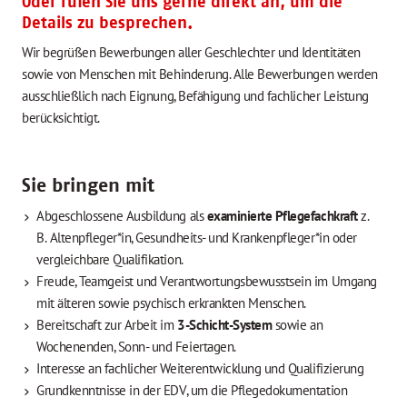
Oder rufen Sie uns gerne direkt an, um die
Details zu besprechen.
Wir begrüßen Bewerbungen aller Geschlechter und Identitäten
sowie von Menschen mit Behinderung. Alle Bewerbungen werden
ausschließlich nach Eignung, Befähigung und fachlicher Leistung
berücksichtigt.
Sie bringen mit
Abgeschlossene Ausbildung als
examinierte Pflegefachkraft
z.
B.
Altenpfleger*in, Gesundheits- und Krankenpfleger*in oder
vergleichbare Qualifikation.
Freude, Teamgeist und Verantwortungsbewusstsein im Umgang
mit älteren sowie psychisch erkrankten Menschen.
Bereitschaft zur Arbeit im
3-Schicht-System
sowie an
Wochenenden, Sonn- und Feiertagen.
Interesse an fachlicher Weiterentwicklung und Qualifizierung
Grundkenntnisse in der EDV, um die Pflegedokumentation