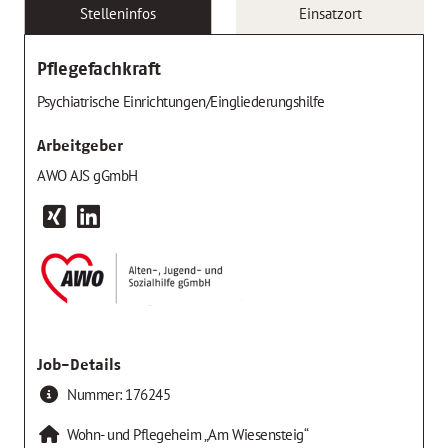
Stelleninfos
Einsatzort
Pflegefachkraft
Psychiatrische Einrichtungen/Eingliederungshilfe
Arbeitgeber
AWO AJS gGmbH
Job-Details
Nummer:
176245
Wohn- und Pflegeheim „Am Wiesensteig“