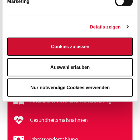
Marketing
Betriebliche Altersvorsorge
Betriebsarzt
Details zeigen
Corporate Benefits
Cookies zulassen
diverse Pflege- und Schichtzulagen
Auswahl erlauben
Fahrradleasing
Nur notwendige Cookies verwenden
Finanzierte Fort- und Weiterbildung
Gesundheitsmaßnahmen
Jahressonderzahlung