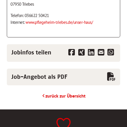
07950 Triebes
Telefon: 036622 50421
Internet:
www.pflegeheim-triebes.de/unser-haus/
Jobinfos teilen
Job-Angebot als PDF
zurück zur Übersicht