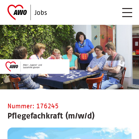
Nummer: 176245
Pflegefachkraft (m/w/d)