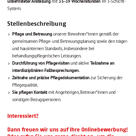
unbefristeter Anstellung
mit
35-39 Wochenstunden
im 3-Schicht-
System.
Stellenbeschreibung
Pflege und Betreuung
unserer Bewohner*innen gemäß der
gemeinsamen Pflege- und Betreuungsplanung sowie den träger-
und hausinternen Standards, insbesondere bei
behandlungspflegerischen Leistungen.
Durchführung von Pflegevisiten
und aktive
Teilnahme an
interdisziplinären Fallbesprechungen.
Zeitnahe und präzise Pflegedokumentation
zur Sicherung der
Pflegequalität.
Sie pflegen Kontakt
mit Angehörigen, Betreuer*innen und
sonstigen Bezugspersonen.
Interessiert?
Dann freuen wir uns auf Ihre Onlinebewerbung!