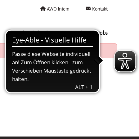
AWO Intern
Kontakt
AWO als Arbeitgeber
Mein AWO Jobs