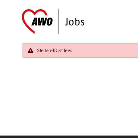
Stellen-ID ist leer.