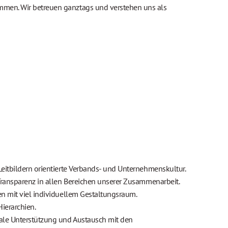
nommen. Wir betreuen ganztags und verstehen uns als
Leitbildern orientierte Verbands- und Unternehmenskultur.
 Transparenz in allen Bereichen unserer Zusammenarbeit.
en mit viel individuellem Gestaltungsraum.
ierarchien.
ale Unterstützung und Austausch mit den