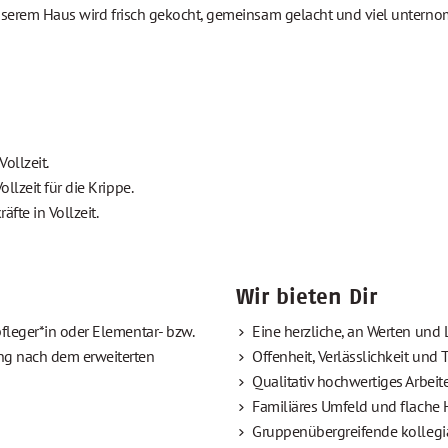
n unserem Haus wird frisch gekocht, gemeinsam gelacht und viel unter
ollzeit.
llzeit für die Krippe.
fte in Vollzeit.
Wir bieten Dir
fleger*in oder Elementar- bzw.
Eine herzliche, an Werten und 
ng nach dem erweiterten
Offenheit, Verlässlichkeit und
Qualitativ hochwertiges Arbeit
Familiäres Umfeld und flache H
Gruppenübergreifende kollegi