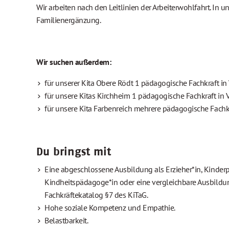
Wir arbeiten nach den Leitlinien der Arbeiterwohlfahrt. I
Familienergänzung.
Wir suchen außerdem:
für unserer Kita Obere Rödt 1 pädagogische Fachkraft in V
für unsere Kitas Kirchheim 1 pädagogische Fachkraft in Vo
für unsere Kita Farbenreich mehrere pädagogische Fachkrä
Du bringst mit
Eine abgeschlossene Ausbildung als Erzieher*in, Kinderp
Kindheitspädagoge*in oder eine vergleichbare Ausbildu
Fachkräftekatalog §7 des KiTaG.
Hohe soziale Kompetenz und Empathie.
Belastbarkeit.