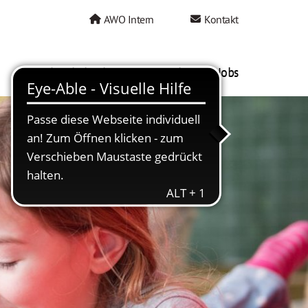
AWO Intern
Kontakt
AWO als Arbeitgeber
Mein AWO Jobs