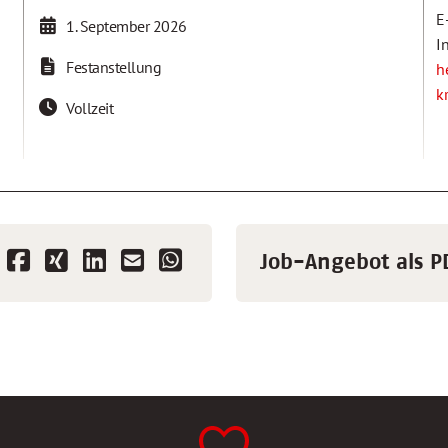
E
1. September 2026
I
Festanstellung
h
k
Vollzeit
Job-Angebot als P