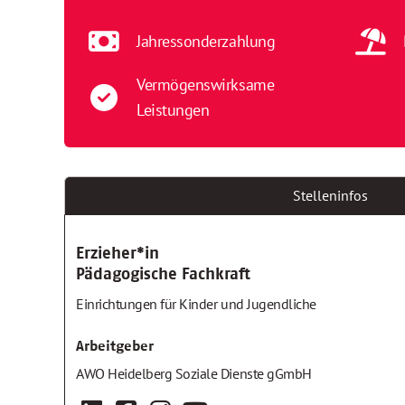
Jahressonderzahlung
Vermögenswirksame
Leistungen
Stelleninfos
Erzieher*in
Pädagogische Fachkraft
Einrichtungen für Kinder und Jugendliche
Arbeitgeber
AWO Heidelberg Soziale Dienste gGmbH