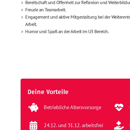
Bereitschaft und Offenheit zur Reflexion und Weiterbildu
Freude an Teamarbeit.
Engagement und aktive Mitgestaltung bei der Weiteren
Arbeit.
Humor und Spaß an der Arbeit im U3 Bereich.
Deine Vorteile
Betriebliche Altersvorsorge
24.12. und 31.12. arbeitsfrei