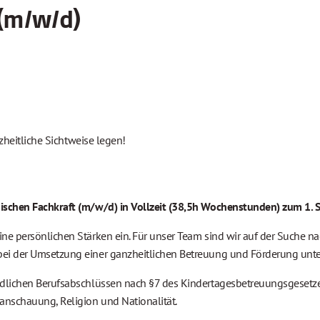
(m/w/d)
zheitliche Sichtweise legen!
ischen Fachkraft (m/w/d) in Vollzeit (38,5h Wochenstunden) zum 1.
e persönlichen Stärken ein. Für unser Team sind wir auf der Suche na
ei der Umsetzung einer ganzheitlichen Betreuung und Förderung unte
dlichen Berufsabschlüssen nach §7 des Kindertagesbetreuungsgesetzes
anschauung, Religion und Nationalität.