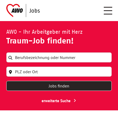
AWO - Ihr Arbeitgeber mit Herz
Traum-Job finden!
Jobs finden
erweiterte Suche