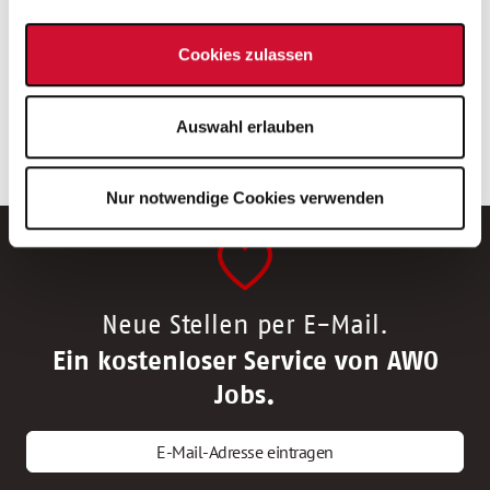
Altenpfleger Jobs in Erlangen
Altenpfleger Jobs in Würzburg
Cookies zulassen
Altenpfleger Jobs in Augsburg
Altenpfleger Jobs in Schwabach
Altenpfleger Jobs in Schweinfurt
Auswahl erlauben
Pflegefachkraft Jobs in Memmingen
Nur notwendige Cookies verwenden
Neue Stellen per E-Mail.
Ein kostenloser Service von AWO
Jobs.
E-Mail-Adresse eintragen