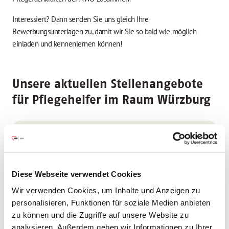
Interessiert? Dann senden Sie uns gleich Ihre
Bewerbungsunterlagen zu, damit wir Sie so bald wie möglich
einladen und kennenlernen können!
Unsere aktuellen Stellenangebote
für Pflegehelfer im Raum Würzburg
Pflegefachhelfer*in
Pflegehelfer *in
Ambulante Pflege Würzburg
97082 Würzburg
Diese Webseite verwendet Cookies
Wir verwenden Cookies, um Inhalte und Anzeigen zu
ab sofort
personalisieren, Funktionen für soziale Medien anbieten
zu können und die Zugriffe auf unsere Website zu
analysieren. Außerdem geben wir Informationen zu Ihrer